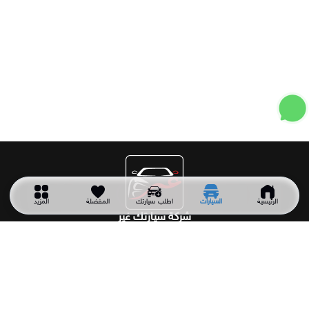
الرئيسية
السيارات
اطلب سيارتك
المفضلة
المزيد
شركة سيارتك غير
شركة سيارتك غير شركة سعودية تأسست عام 2011 وهي أول شركة
متخصصة في توريد جميع أنواع السيارات المستعملة والجديدة من
خارج المملكة حسب الطلب وبأفضل الأسعار.
اقسام السيارات