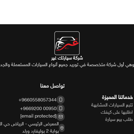
شركة سيارتك غير
تواصل معنا
خدماتنا المميزة
+9660558057344
تتبع السيارات المشابهة
+9669200 00950
اطلبها على كيفك
[email protected]
طلب بيع سيارة
المعرض الرئيسي - الرياض حي الم
بوابة 2 بوليفارد ورلد