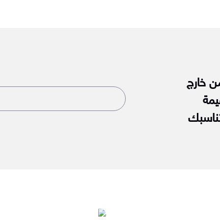
من خارج
يمة
تناسبك