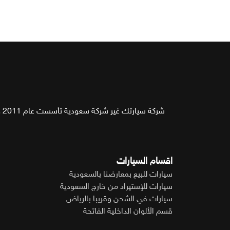
شركة سيارتك غير شركة سعودية تأسست عام 2011 وهي أول شركة متخصصة في توريد جميع أنواع السيارات المستعملة والجديدة من خارج المملكة حسب الطلب وبأفضل الأسعار.
اقسام السيارات
سيارات للبيع بمعارضنا بالسعودية
سيارات للإستيراد من خارج السعودية
سيارات في الشحن وقريبا بالرياض
قسم الألوان الداخلية الفاتحة