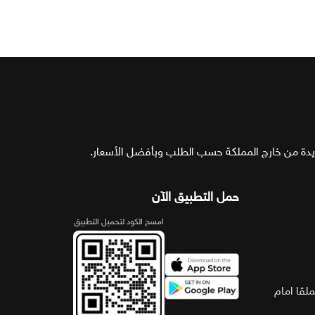
حمل التطبيق الآن
امسح الكود لتحميل التطبيق
لقا امام