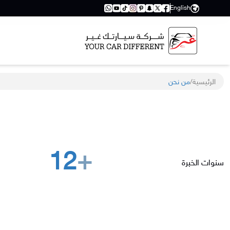
English
الرئيسية
/
من نحن
12
+
سنوات الخبرة