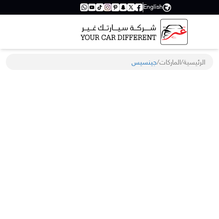
English
الرئيسية
/
الماركات
/
جينسيس