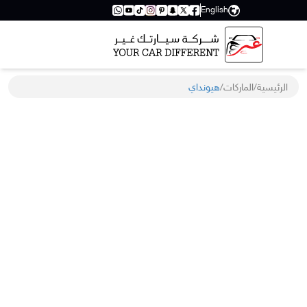
English
الرئيسية
/
الماركات
/
هيونداي