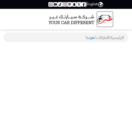
English
الرئيسية
/
الماركات
/
هوندا