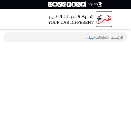
English
الرئيسية
/
الماركات
/
جيلي