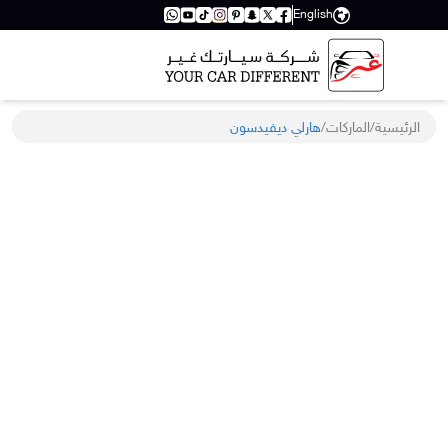
English
الرئيسية
/
الماركات
/
هارلي ديفيدسون