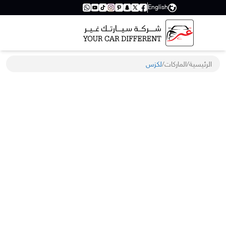
English
الرئيسية
/
الماركات
/
لكزس