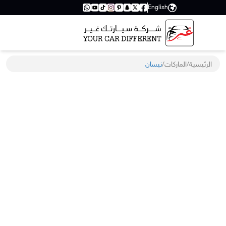
English
الرئيسية
/
الماركات
/
نيسان