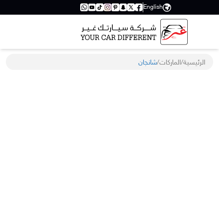
English
الرئيسية
/
الماركات
/
شانجان