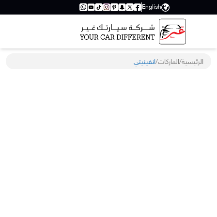
English
الرئيسية
/
الماركات
/
انفينيتي