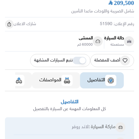
SAR 209,500
شامل الضريبة واللوحات ماعدا التأمين
رقم الإعلان
:
51590
شارك الاعلان
حالة السيارة
الممشى
مستعملة
60000 كم
أضف للمفضلة
تتبع السيارات المشابهة
التفاصيل
المواصفات
الضمان
التفاصيل
كل المعلومات المهمة عن السيارة بالتفصيل
ماركة السيارة
:
لاند روفر