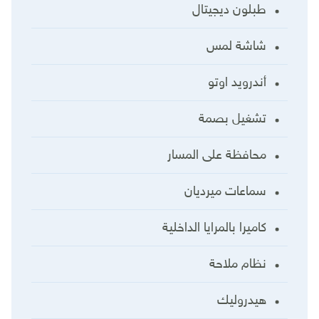
طبلون ديجيتال
شاشة لمس
أندرويد اوتو
تشغيل بصمة
محافظة على المسار
سماعات ميرديان
كاميرا بالمرايا الداخلية
نظام ملاحة
هيدروليك