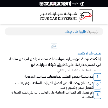
English
الرئيسية
/
اطلبها على كيفك
طلب شراء خاص
إذا كنت تبحث عن سيارة بمواصفات محددة ولكن لم تكن متاحة
في قسم معارضنا على تطبيق شركة سيارتك غير
احنا هنا نساعدك فقط نأمل التالي :
1
قم بتعبئة نموذج الطلب بمواصفات سيارتك المرغوبة
فريقنا راح يبحث لك عن أفضل الخيارات المتاحة لتوفيرها لك
2
بأفضل سعر وبأسرع وقت
راح نرسل لك الخيارات المتاحة على الواتس اب لكي تختار السيارة
3
المناسبة