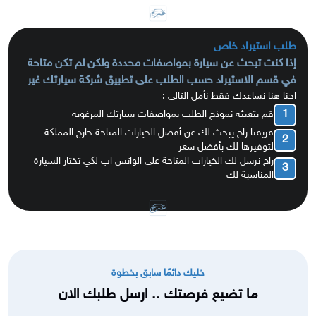
طلب استيراد خاص
إذا كنت تبحث عن سيارة بمواصفات محددة ولكن لم تكن متاحة
في قسم الاستيراد حسب الطلب على تطبيق شركة سيارتك غير
احنا هنا نساعدك فقط نأمل التالي :
1
قم بتعبئة نموذج الطلب بمواصفات سيارتك المرغوبة
فريقنا راح يبحث لك عن أفضل الخيارات المتاحة خارج المملكة
2
لتوفيرها لك بأفضل سعر
راح نرسل لك الخيارات المتاحة على الواتس اب لكي تختار السيارة
3
المناسبة لك
خليك دائمًا سابق بخطوة
ما تضيع فرصتك .. ارسل طلبك الان