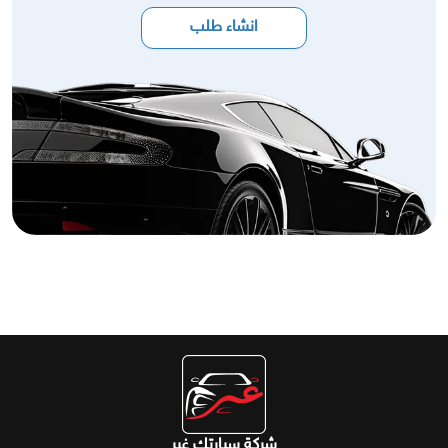
انشاء طلب
شركة سيارتك غير