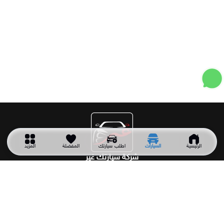
الرئيسية
السيارات
اطلب سيارتك
المفضلة
المزيد
شركة سيارتك غير
شركة سيارتك غير شركة سعودية تأسست عام 2011 وهي أول شركة
متخصصة في توريد جميع أنواع السيارات المستعملة والجديدة من
خارج المملكة حسب الطلب وبأفضل الأسعار.
اقسام السيارات