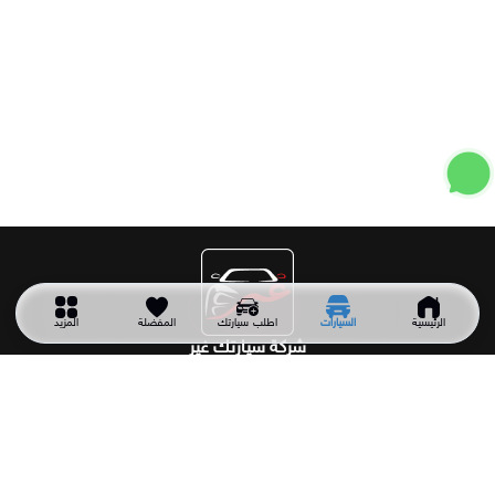
الرئيسية
السيارات
اطلب سيارتك
المفضلة
المزيد
شركة سيارتك غير
شركة سيارتك غير شركة سعودية تأسست عام 2011 وهي أول شركة
متخصصة في توريد جميع أنواع السيارات المستعملة والجديدة من
خارج المملكة حسب الطلب وبأفضل الأسعار.
اقسام السيارات