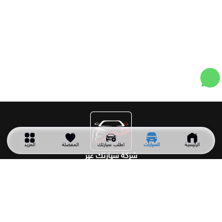
الرئيسية
السيارات
اطلب سيارتك
المفضلة
المزيد
شركة سيارتك غير
شركة سيارتك غير شركة سعودية تأسست عام 2011 وهي أول شركة
متخصصة في توريد جميع أنواع السيارات المستعملة والجديدة من
خارج المملكة حسب الطلب وبأفضل الأسعار.
اقسام السيارات